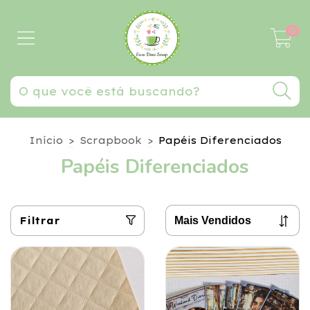
0
Início
>
Scrapbook
>
Papéis Diferenciados
Papéis Diferenciados
Filtrar