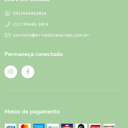
5511934402814
(11) 93440-2814
contato@ervadocescrap.com.br
Permaneça conectado
Meios de pagamento