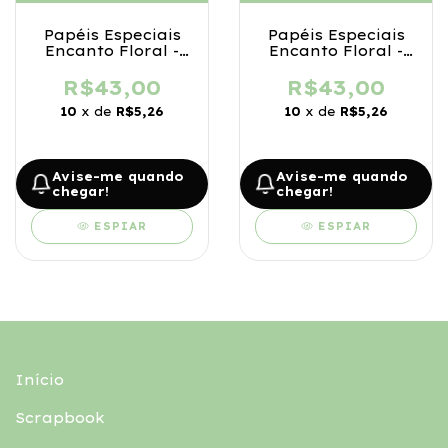
Papéis Especiais
Papéis Especiais
Encanto Floral -
Encanto Floral -
Vermelho
Laranja
R$43,00
R$43,00
10
x de
R$5,26
10
x de
R$5,26
Avise-me quando
Avise-me quando
chegar!
chegar!
ESPIAR
ESPIAR
Início
Scrapbook