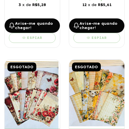
3
x de
R$5,28
12
x de
R$5,61
Avise-me quando
Avise-me quando
chegar!
chegar!
ESPIAR
ESPIAR
ESGOTADO
ESGOTADO