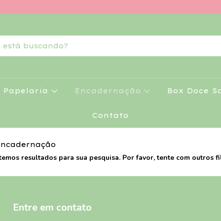
Papelaria
Encadernação
Box Doce S
Contato
 Encadernação
temos resultados para sua pesquisa. Por favor, tente com outros fil
Entre em contato