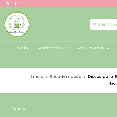
Início
Scrapbook
Art Journal
Início
>
Encadernação
>
Discos para
Não 
Início