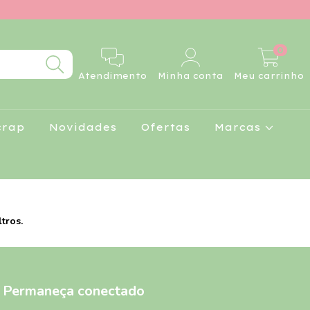
0
Atendimento
Minha conta
Meu carrinho
crap
Novidades
Ofertas
Marcas
tros.
Permaneça conectado