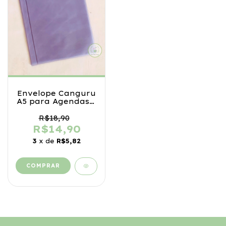
Envelope Canguru
A5 para Agendas e
Cadernos
R$18,90
R$14,90
3
x de
R$5,82