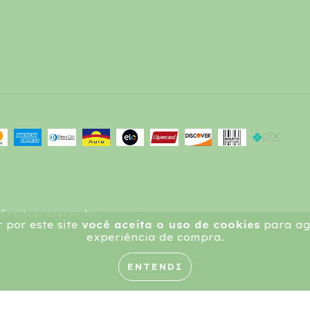
direitos reservados.
 por este site
você aceita o uso de cookies
para agi
experiência de compra.
ENTENDI