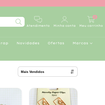
0
Atendimento
Minha conta
Meu carrinho
crap
Novidades
Ofertas
Marcas