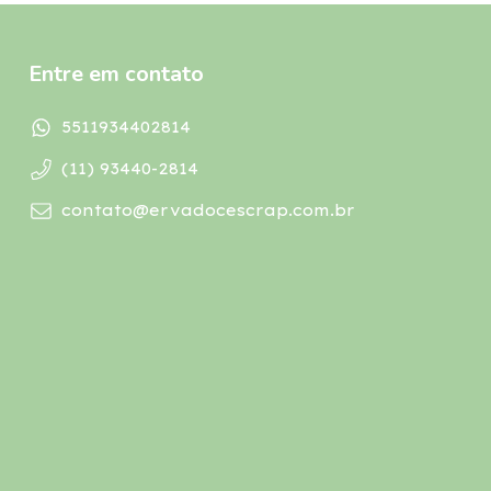
Entre em contato
5511934402814
(11) 93440-2814
contato@ervadocescrap.com.br