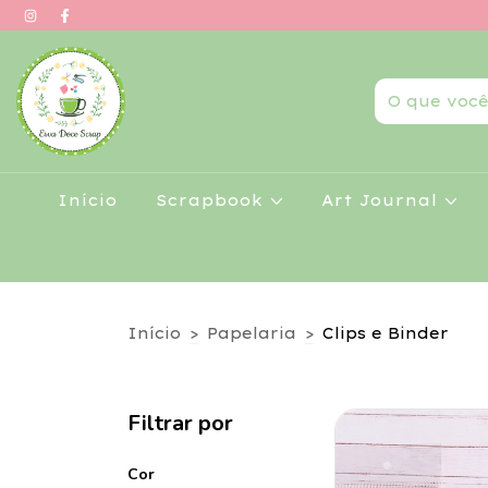
Início
Scrapbook
Art Journal
Início
>
Papelaria
>
Clips e Binder
Filtrar por
Cor