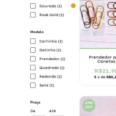
Dourado (1)
Rosé Gold (1)
Modelo
Cartinha (1)
Gatinho (1)
Prendedor 
Prendedor (1)
Canetas
Quadrado (1)
R$21,9
Redondo (1)
5
x de
R$5,
Seta (1)
Preço
47
%
OFF
De
Até