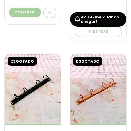
Avise-me quando
chegar!
ESPIAR
ESGOTADO
ESGOTADO