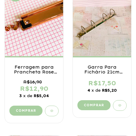
Ferragem para
Garra Para
Prancheta Rose
Fichário 21cm
Gold
Prata
R$16,90
R$17,50
R$12,90
4
x de
R$5,20
3
x de
R$5,04