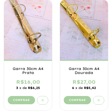
Garra 30cm A4
Garra 30cm A4
Prata
Dourada
R$16,00
R$27,00
3
x de
R$6,25
6
x de
R$5,42