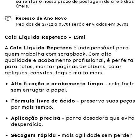
salientar o nosso prazo de postagem de até 3 dias
úteis.
Recesso de Ano Novo
Pedidos de 27/12 a 05/01 serão enviados em 06/01
Cola Líquida Repeteco – 15ml
A
Cola Líquida Repeteco
é indispensável para
quem trabalha com scrapbook. Com alta
qualidade e acabamento profissional, é perfeita
para fotos, montar páginas de álbuns, colar
apliques, convites, tags e muito mais.
Alta fixação e acabamento limpo
– cola forte
sem enrugar o papel.
Fórmula livre de ácido
– preserva suas peças
por mais tempo.
Aplicação precisa
– ponta dosadora que evita
desperdício.
Secagem rápida
– mais agilidade sem perder