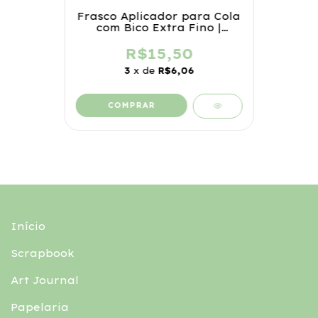
Frasco Aplicador para Cola
com Bico Extra Fino |
Precisão em Cada Detalhe
R$15,50
3
x de
R$6,06
COMPRAR
Início
Scrapbook
Art Journal
Papelaria