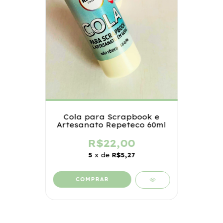
Cola para Scrapbook e
Artesanato Repeteco 60ml
R$22,00
5
x de
R$5,27