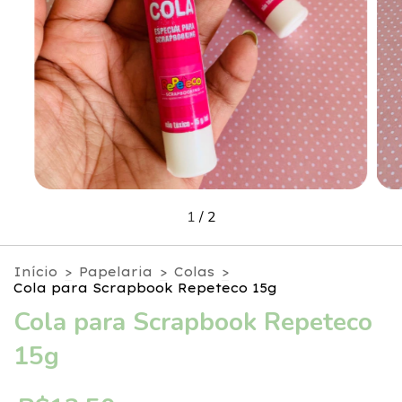
1
/
2
Início
>
Papelaria
>
Colas
>
Cola para Scrapbook Repeteco 15g
Cola para Scrapbook Repeteco
15g