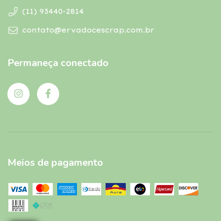
(11) 93440-2814
contato@ervadocescrap.com.br
Permaneça conectado
Meios de pagamento