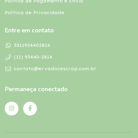
Política de Pagamento e Envio
Política de Privacidade
Entre em contato
5511934402814
(11) 93440-2814
contato@ervadocescrap.com.br
Permaneça conectado