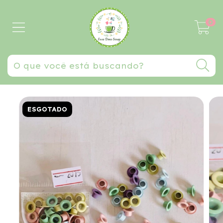
0
ESGOTADO