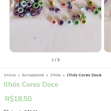
1
/
3
Início
>
Scrapbook
>
Ilhós
>
Ilhós Cores Doce
Ilhós Cores Doce
R$18,50