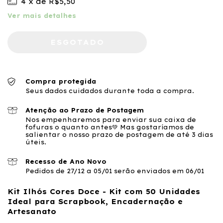
4
x de
R$5,50
Ver mais detalhes
Compra protegida
Seus dados cuidados durante toda a compra.
Atenção ao Prazo de Postagem
Nos empenharemos para enviar sua caixa de
fofuras o quanto antes💚 Mas gostaríamos de
salientar o nosso prazo de postagem de até 3 dias
úteis.
Recesso de Ano Novo
Pedidos de 27/12 a 05/01 serão enviados em 06/01
Kit Ilhós Cores Doce - Kit com 50 Unidades
Ideal para Scrapbook, Encadernação e
Artesanato