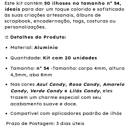
Este kit contém
50 ilhoses no tamanho n° 54,
ideais
para dar um toque colorido e sofisticado
às suas criações artesanais, álbuns de
scrapbook, encadernação, tags, costuras ou
personalizações.
🎨
Detalhes do Produto:
Material:
Alumínio
Quantidade:
Kit com 20 unidades
Tamanho:
nº 54
-Tamanho: corpo 4mm, altura
4,5mm, aba 8mm
Nas cores
Azul Candy, Rosa Candy, Amarelo
Candy, Verde Candy
e
Lilás Candy
, eles
trazem um charme especial com seu
acabamento suave e doce.
Compatível com aplicadores padrão de ilhós
Prazo de Postagem: 3 dias úteis